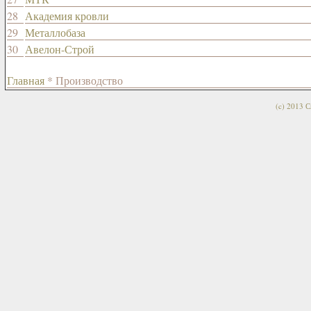
28
Академия кровли
29
Металлобаза
30
Авелон-Строй
Главная
* Производство
(c) 2013 