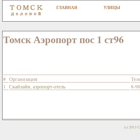
ГЛАВНАЯ
УЛИЦЫ
Томск Аэропорт пос 1 ст96
#
Организация
Тел
1
Скайлайн, аэропорт-отель
8-98
(c) 2013 