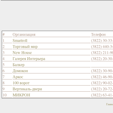
#
Организация
Телефон
1
Smartroll
(3822) 30-33
2
Торговый мир
(3822) 440-3
3
New House
(3822) 211-9
4
Галерея Интерьера
(3822) 20-30
5
Балкер
6
Домокон
(3822) 30-90
7
Аркос
(3822) 46-90
8
100 ворот
(3822) 90-02
9
Вертикаль-двери
(3822) 20-72
10
МИКРОН
(3822) 63-41
Главн