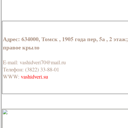
Адрес: 634000, Томск , 1905 года пер, 5а , 2 этаж;
правое крыло
E-mail: vashidveri70@mail.ru
Телефон: (3822) 33-88-01
WWW:
vashidveri.su