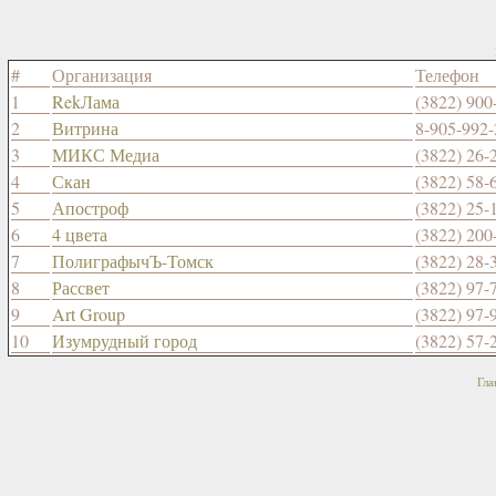
#
Организация
Телефон
1
RekЛама
(3822) 900
2
Витрина
8-905-992-
3
МИКС Медиа
(3822) 26-
4
Скан
(3822) 58-
5
Апостроф
(3822) 25-
6
4 цвета
(3822) 200
7
ПолиграфычЪ-Томск
(3822) 28-
8
Рассвет
(3822) 97-
9
Art Group
(3822) 97-
10
Изумрудный город
(3822) 57-
Гла