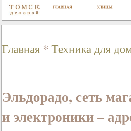
ГЛАВНАЯ
УЛИЦЫ
Главная
*
Техника для дом
Эльдорадо, сеть ма
и электроники – адр