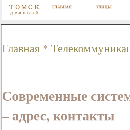
ГЛАВНАЯ
УЛИЦЫ
Главная
*
Телекоммуника
Современные систе
– адрес, контакты