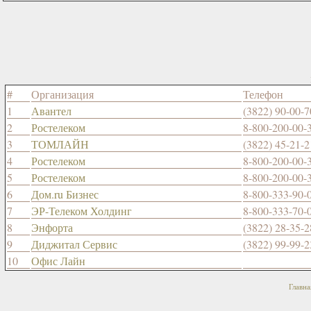
#
Организация
Телефон
1
Авантел
(3822) 90-00-7
2
Ростелеком
8-800-200-00-
3
ТОМЛАЙН
(3822) 45-21-2
4
Ростелеком
8-800-200-00-
5
Ростелеком
8-800-200-00-
6
Дом.ru Бизнес
8-800-333-90-
7
ЭР-Телеком Холдинг
8-800-333-70-
8
Энфорта
(3822) 28-35-2
9
Диджитал Сервис
(3822) 99-99-2
10
Офис Лайн
Главна