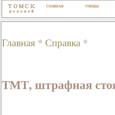
ГЛАВНАЯ
УЛИЦЫ
Главная
*
Справка
*
ТМТ, штрафная стоя