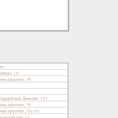
ес
имова, 13г
ина проспект, 54
Гвардейской Дивизии, 11/1
ина проспект, 54
ова проспект, 51а ст5
повский пер, 13