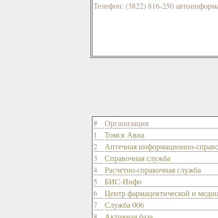
Телефон: (3822) 816-250 автоинформ
#
Организация
1
Томск Авиа
2
Аптечная информационно-справо
3
Справочная служба
4
Расчетно-справочная служба
5
БИС-Инфо
6
Центр фармацевтической и меди
7
Служба 006
8
Активная база